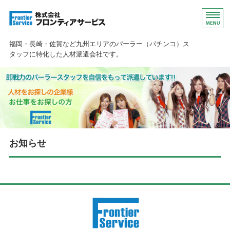
福岡・長崎・佐賀 パーラー（パチ
福岡・長崎・佐賀など九州エリアのパーラー（パチンコ）ス
タッフに特化した人材派遣会社です。
ホーム
人材をお探しの企業様
お仕事をお探しの方
お知らせ
会社概要
お問い合わせ